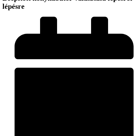
lépésre