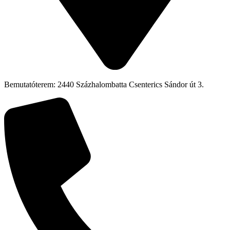
Bemutatóterem: 2440 Százhalombatta Csenterics Sándor út 3.