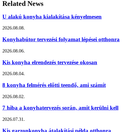
Related
News
U alakú konyha kialakítása kényelmesen
2026.08.08.
Konyhabútor tervezési folyamat lépései otthonra
2026.08.06.
Kis konyha elrendezés tervezése okosan
2026.08.04.
8 konyha felmérés előtti teendő, ami számít
2026.08.02.
7 hiba a konyhatervezés során, amit kerülni kell
2026.07.31.
Kis garzonkonyha átalakítási példa otthonra