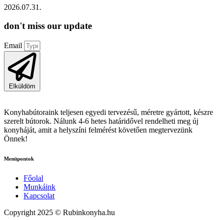
2026.07.31.
don't miss
our update
Email
Elküldöm
Konyhabútoraink teljesen egyedi tervezésű, méretre gyártott, készre
szerelt bútorok. Nálunk 4-6 hetes határidővel rendelheti meg új
konyháját, amit a helyszíni felmérést követően megtervezünk
Önnek!
Menüpontok
Főolal
Munkáink
Kapcsolat
Copyright 2025 © Rubinkonyha.hu