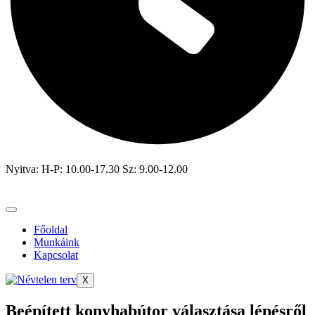
Nyitva: H-P: 10.00-17.30 Sz: 9.00-12.00
Főoldal
Munkáink
Kapcsolat
X
Beépített konyhabútor választása lépésről