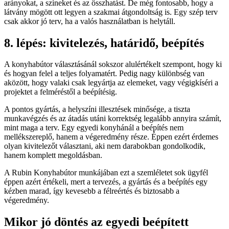
arányokat, a színeket és az összhatást. De még fontosabb, hogy a
látvány mögött ott legyen a szakmai átgondoltság is. Egy szép terv
csak akkor jó terv, ha a valós használatban is helytáll.
8. lépés: kivitelezés, határidő, beépítés
A konyhabútor választásánál sokszor alulértékelt szempont, hogy ki
és hogyan felel a teljes folyamatért. Pedig nagy különbség van
aközött, hogy valaki csak legyártja az elemeket, vagy végigkíséri a
projektet a felméréstől a beépítésig.
A pontos gyártás, a helyszíni illesztések minősége, a tiszta
munkavégzés és az átadás utáni korrektség legalább annyira számít,
mint maga a terv. Egy egyedi konyhánál a beépítés nem
mellékszereplő, hanem a végeredmény része. Éppen ezért érdemes
olyan kivitelezőt választani, aki nem darabokban gondolkodik,
hanem komplett megoldásban.
A Rubin Konyhabútor munkájában ezt a szemléletet sok ügyfél
éppen azért értékeli, mert a tervezés, a gyártás és a beépítés egy
kézben marad, így kevesebb a félreértés és biztosabb a
végeredmény.
Mikor jó döntés az egyedi beépített