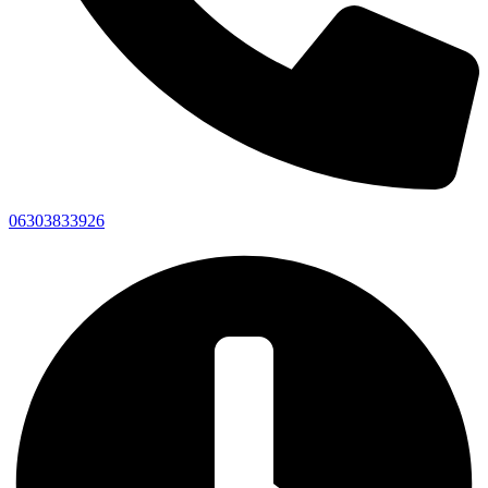
06303833926