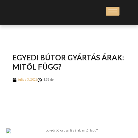
EGYEDI BÚTOR GYÁRTÁS ÁRAK:
MITŐL FÜGG?
július 3, 2026
1:33 de.