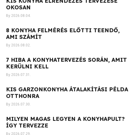
KIS KONYHA ELRENDEZÉS TERVEZÉSE
OKOSAN
2026.08.04.
8 KONYHA FELMÉRÉS ELŐTTI TEENDŐ,
AMI SZÁMÍT
2026.08.02.
7 HIBA A KONYHATERVEZÉS SORÁN, AMIT
KERÜLNI KELL
2026.07.31.
KIS GARZONKONYHA ÁTALAKÍTÁSI PÉLDA
OTTHONRA
2026.07.30.
MILYEN MAGAS LEGYEN A KONYHAPULT?
ÍGY TERVEZZE
2026.07.29.