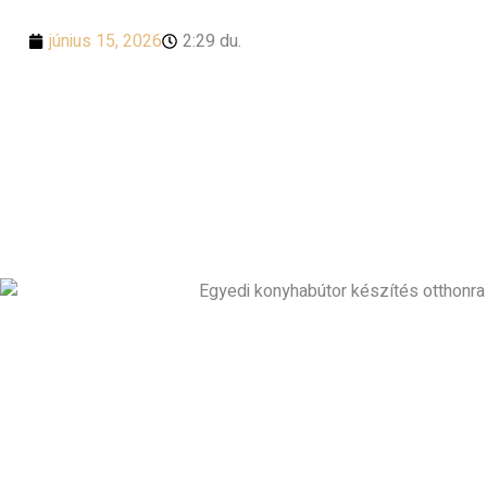
június 15, 2026
2:29 du.