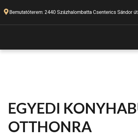
Bemutatóterem: 2440 Százhalombatta Csenterics Sándor út
EGYEDI KONYHAB
OTTHONRA