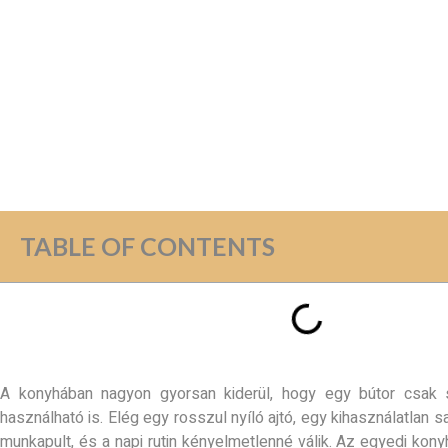
TABLE OF CONTENTS
A konyhában nagyon gyorsan kiderül, hogy egy bútor csak 
használható is. Elég egy rosszul nyíló ajtó, egy kihasználatlan s
munkapult, és a napi rutin kényelmetlenné válik. Az egyedi kon