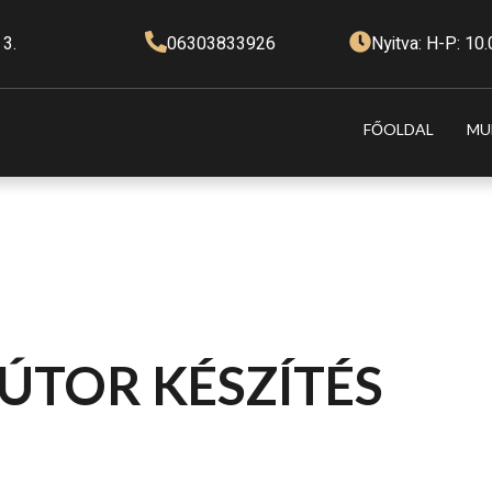
 3.
06303833926
Nyitva: H-P: 10
FŐOLDAL
MU
ÚTOR KÉSZÍTÉS