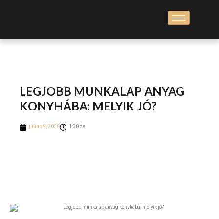
LEGJOBB MUNKALAP ANYAG
KONYHÁBA: MELYIK JÓ?
július 9, 2026
1:30 de.