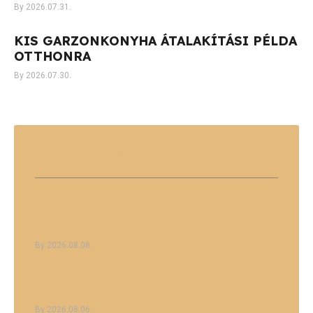
2026.07.31.
KIS GARZONKONYHA ÁTALAKÍTÁSI PÉLDA
OTTHONRA
2026.07.30.
LATEST
NEWS
U ALAKÚ KONYHA KIALAKÍTÁSA
KÉNYELMESEN
2026.08.08.
KONYHABÚTOR TERVEZÉSI
FOLYAMAT LÉPÉSEI OTTHONRA
2026.08.06.