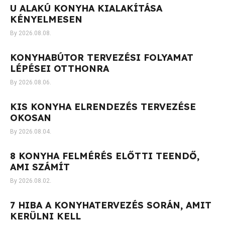
U ALAKÚ KONYHA KIALAKÍTÁSA
KÉNYELMESEN
2026.08.08.
KONYHABÚTOR TERVEZÉSI FOLYAMAT
LÉPÉSEI OTTHONRA
2026.08.06.
KIS KONYHA ELRENDEZÉS TERVEZÉSE
OKOSAN
2026.08.04.
8 KONYHA FELMÉRÉS ELŐTTI TEENDŐ,
AMI SZÁMÍT
2026.08.02.
7 HIBA A KONYHATERVEZÉS SORÁN, AMIT
KERÜLNI KELL