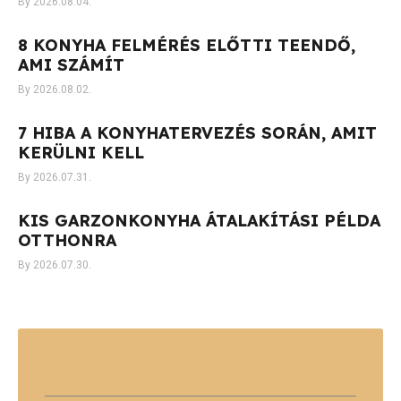
2026.08.04.
8 KONYHA FELMÉRÉS ELŐTTI TEENDŐ,
AMI SZÁMÍT
2026.08.02.
7 HIBA A KONYHATERVEZÉS SORÁN, AMIT
KERÜLNI KELL
2026.07.31.
KIS GARZONKONYHA ÁTALAKÍTÁSI PÉLDA
OTTHONRA
2026.07.30.
LATEST
NEWS