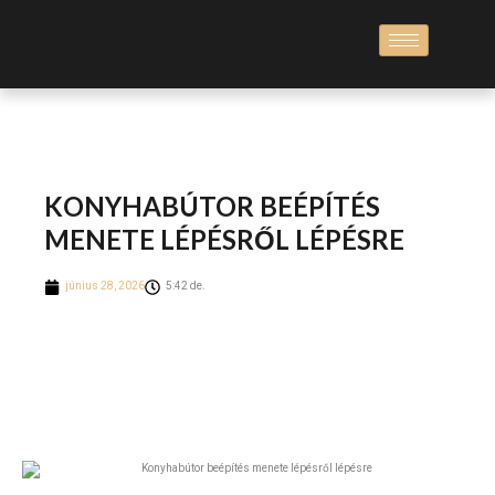
KONYHABÚTOR BEÉPÍTÉS
MENETE LÉPÉSRŐL LÉPÉSRE
június 28, 2026
5:42 de.