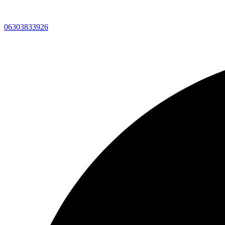
06303833926