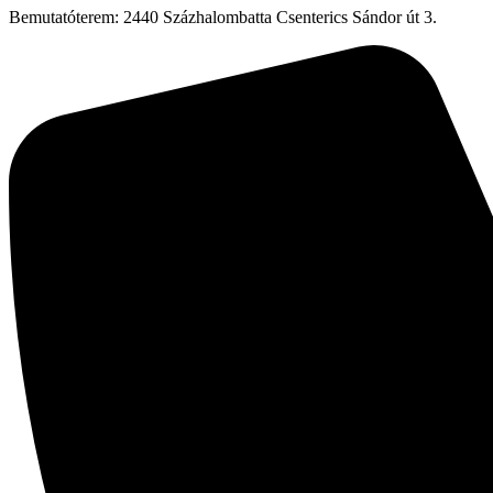
Bemutatóterem: 2440 Százhalombatta Csenterics Sándor út 3.