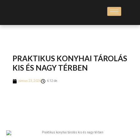
PRAKTIKUS KONYHAI TÁROLÁS
KIS ÉS NAGY TÉRBEN
június 23, 2026
6:12 de.