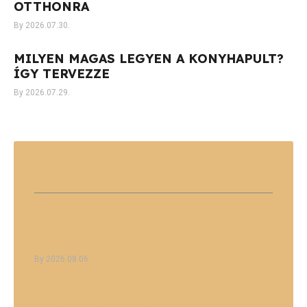
OTTHONRA
2026.07.30.
MILYEN MAGAS LEGYEN A KONYHAPULT?
ÍGY TERVEZZE
2026.07.29.
LATEST
NEWS
KONYHABÚTOR TERVEZÉSI
FOLYAMAT LÉPÉSEI OTTHONRA
2026.08.06.
KIS KONYHA ELRENDEZÉS
TERVEZÉSE OKOSAN