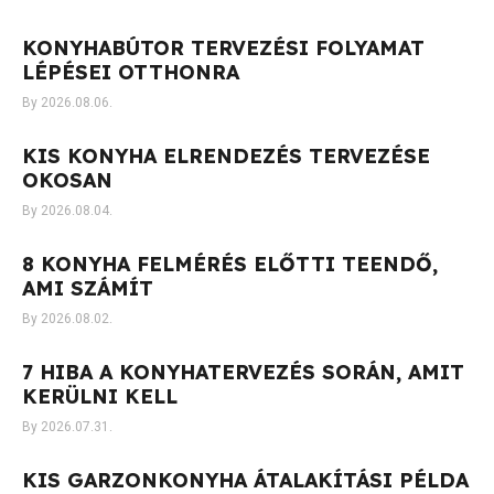
KONYHABÚTOR TERVEZÉSI FOLYAMAT
LÉPÉSEI OTTHONRA
2026.08.06.
KIS KONYHA ELRENDEZÉS TERVEZÉSE
OKOSAN
2026.08.04.
8 KONYHA FELMÉRÉS ELŐTTI TEENDŐ,
AMI SZÁMÍT
2026.08.02.
7 HIBA A KONYHATERVEZÉS SORÁN, AMIT
KERÜLNI KELL
2026.07.31.
KIS GARZONKONYHA ÁTALAKÍTÁSI PÉLDA